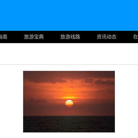
指南
旅游宝典
旅游线路
资讯动态
在