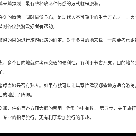
越来越强烈，最有效释放这种情感的方式就是旅游。
许久的情绪，同时愉悦身心，是现代人不可缺少的生活方式之一。因
望对各位旅游爱好者有帮助。
旅游的目的进行旅游线路的确定。对于多目的地来说，一般要考虑距
虑，多个目的地就得考虑交通的便利性，有利于节省开支，目的地的
了。
考虑当地是否有熟人。如果有就可以让其帮忙建议哪些地方适合游览
目的地乱了阵脚。
交通，住宿等各方面大概的费用，做到心中有数。 第五步，关于旅
。专业的指导旅行，更有利于增加旅行的乐趣。