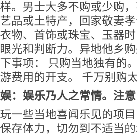
样。男士大多不购或少购，
艺品或土特产，回家敬妻孝
衣物、首饰或珠宝、玉器时
眼光和判断力。异地他乡购
下事项： 只购当地独有的
游费用的开支。 千万别购
娱：娱乐乃人之常情。注意
玩一些当地喜闻乐见的项目
保存体力，切勿到不适当的场